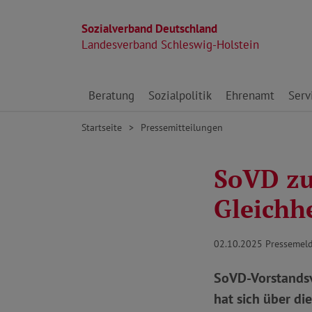
Sozialverband Deutschland
Landesverband Schleswig-Holstein
Direkt zu den Inhalten springen
Beratung
Sozialpolitik
Ehrenamt
Serv
Startseite
Pressemitteilungen
SoVD zu
Gleichh
02.10.2025
Pressemel
SoVD-Vorstandsv
hat sich über di