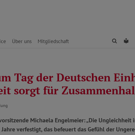
Finden
Le
ice
Über uns
Mitgliedschaft
m Tag der Deutschen Einh
eit sorgt für Zusammenhal
dung
orsitzende Michaela Engelmeier: „Die Ungleichheit 
e Jahre verfestigt, das befeuert das Gefühl der Ungere