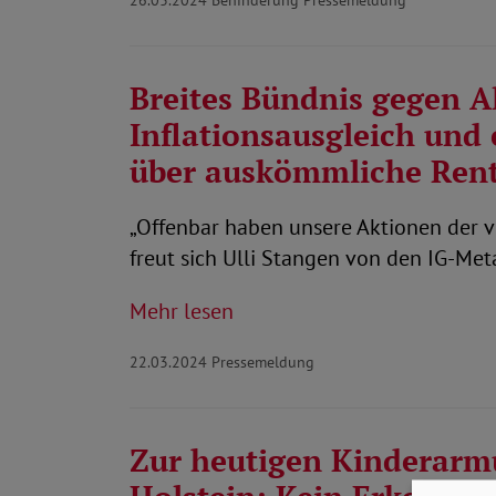
26.03.2024
Behinderung Pressemeldung
Breites Bündnis gegen A
Inflationsausgleich und 
über auskömmliche Ren
„Offenbar haben unsere Aktionen der 
freut sich Ulli Stangen von den IG-Met
Mehr lesen
22.03.2024
Pressemeldung
Zur heutigen Kinderarmu