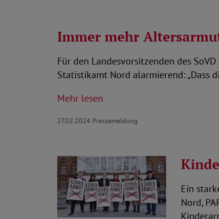
Immer mehr Altersarmu
Für den Landesvorsitzenden des SoVD S
Statistikamt Nord alarmierend: „Dass d
Mehr lesen
27.02.2024
Pressemeldung
Kinde
Ein star
Nord, PA
Kinderar