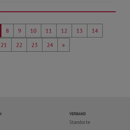
8
9
10
11
12
13
14
21
22
23
24
»
N
VERBAND
Standorte