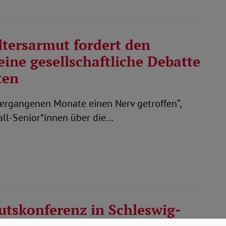
ltersarmut fordert den
eine gesellschaftliche Debatte
ten
vergangenen Monate einen Nerv getroffen“,
all-Senior*innen über die…
tskonferenz in Schleswig-