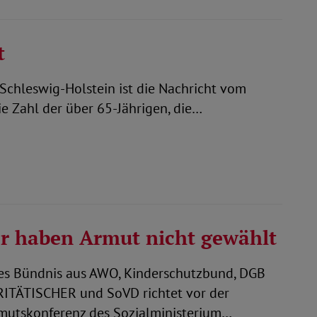
t
chleswig-Holstein ist die Nachricht vom
ie Zahl der über 65-Jährigen, die…
r haben Armut nicht gewählt
kes Bündnis aus AWO, Kinderschutzbund, DGB
RITÄTISCHER und SoVD richtet vor der
mutskonferenz des Sozialministerium…