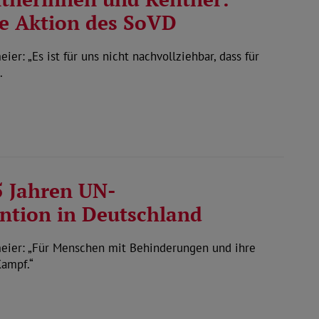
te Aktion des SoVD
r: „Es ist für uns nicht nachvollziehbar, dass für
…
5 Jahren UN-
ntion in Deutschland
eier: „Für Menschen mit Behinderungen und ihre
Kampf.“