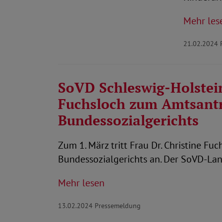
Mehr les
21.02.2024
SoVD Schleswig-Holstein 
Fuchsloch zum Amtsantri
Bundessozialgerichts
Zum 1. März tritt Frau Dr. Christine Fuc
Bundessozialgerichts an. Der SoVD-La
Mehr lesen
13.02.2024
Pressemeldung