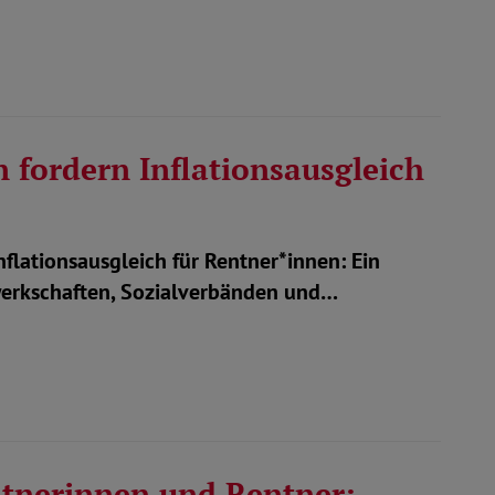
fordern Inflationsausgleich
lationsausgleich für Rentner*innen: Ein
werkschaften, Sozialverbänden und…
ntnerinnen und Rentner: