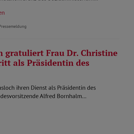
en
Pressemeldung
gratuliert Frau Dr. Christine
tt als Präsidentin des
hsloch ihren Dienst als Präsidentin des
ndesvorsitzende Alfred Bornhalm…