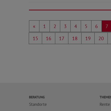
«
1
2
3
4
5
6
7
15
16
17
18
19
20
BERATUNG
THEME
Standorte
Rente