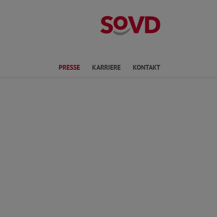
Landesverband 
ichte Sprache
PRESSE
KARRIERE
KONTAKT