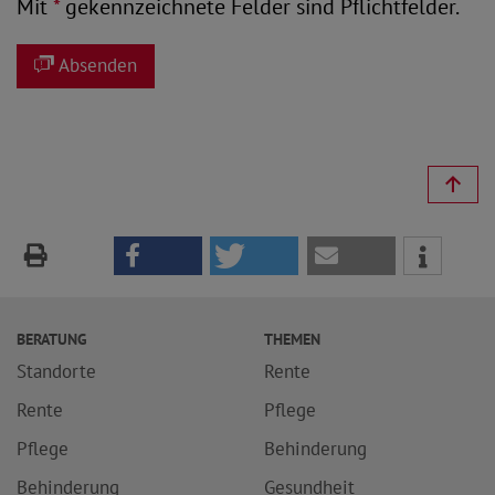
Mit
*
gekennzeichnete Felder sind Pflichtfelder.
Absenden
BERATUNG
THEMEN
Standorte
Rente
Rente
Pflege
Pflege
Behinderung
Behinderung
Gesundheit