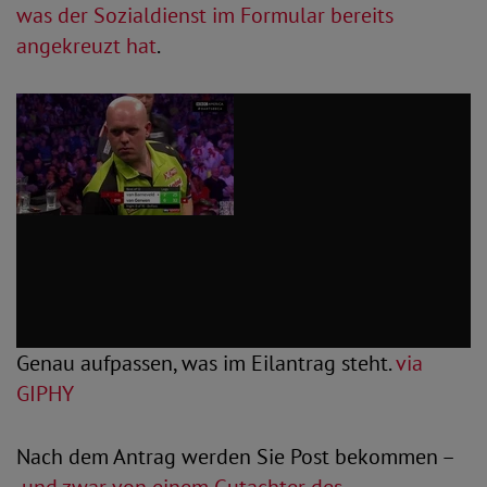
was der Sozialdienst im Formular bereits
angekreuzt hat
.
Genau aufpassen, was im Eilantrag steht.
via
GIPHY
Nach dem Antrag werden Sie Post bekommen –