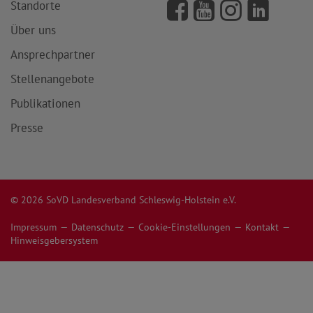
Standorte
Über uns
Ansprechpartner
Stellenangebote
Publikationen
Presse
© 2026 SoVD Landesverband Schleswig-Holstein e.V.
Impressum
Datenschutz
Cookie-Einstellungen
Kontakt
Hinweisgebersystem