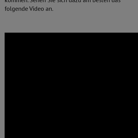
kommen. Sehen Sie sich dazu am besten das
folgende Video an.