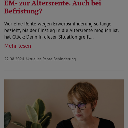
EM- zur Altersrente. Auch bei
Befristung?
Wer eine Rente wegen Erwerbsminderung so lange
bezieht, bis der Einstieg in die Altersrente möglich ist,
hat Glück: Denn in dieser Situation greift…
Mehr lesen
22.08.2024
Aktuelles Rente Behinderung