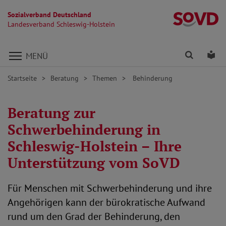
Sozialverband Deutschland
La
Landesverband Schleswig-Holstein
Direkt zu den Inhalten springen
Finden
Lei
MENÜ
Startseite
Beratung
Themen
Behinderung
Beratung zur
Schwerbehinderung in
Schleswig-Holstein – Ihre
Unterstützung vom SoVD
Für Menschen mit Schwerbehinderung und ihre
Angehörigen kann der bürokratische Aufwand
rund um den Grad der Behinderung, den