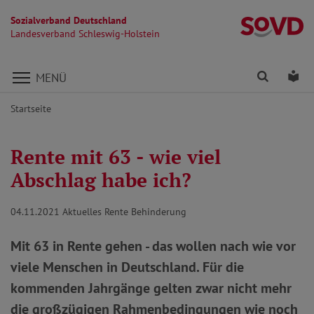
Sozialverband Deutschland
La
Landesverband Schleswig-Holstein
Direkt zu den Inhalten springen
Finden
Lei
MENÜ
Startseite
Rente mit 63 - wie viel
Abschlag habe ich?
04.11.2021
Aktuelles Rente Behinderung
Mit 63 in Rente gehen - das wollen nach wie vor
viele Menschen in Deutschland. Für die
kommenden Jahrgänge gelten zwar nicht mehr
die großzügigen Rahmenbedingungen wie noch