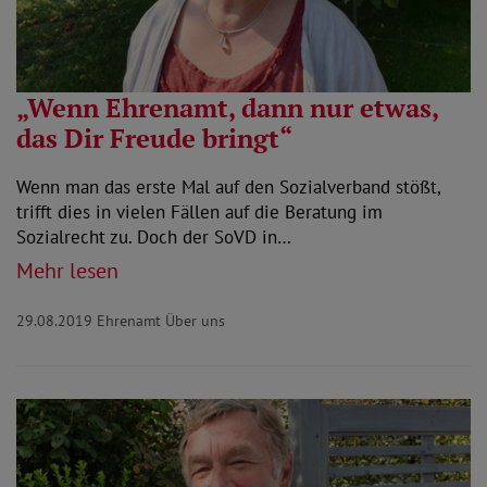
„Wenn Ehrenamt, dann nur etwas,
das Dir Freude bringt“
Wenn man das erste Mal auf den Sozialverband stößt,
trifft dies in vielen Fällen auf die Beratung im
Sozialrecht zu. Doch der SoVD in…
Mehr lesen
29.08.2019
Ehrenamt Über uns