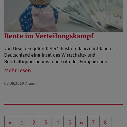
Rente im Verteilungskampf
von Ursula Engelen-Kefer*: Fast ein Jahrzehnt lang ist
Deutschland eine Insel des Wirtschafts- und
Beschäftigungsbooms innerhalb der Europäischen…
Mehr lesen
08.08.2019
Armut
«
1
2
3
4
5
6
7
8