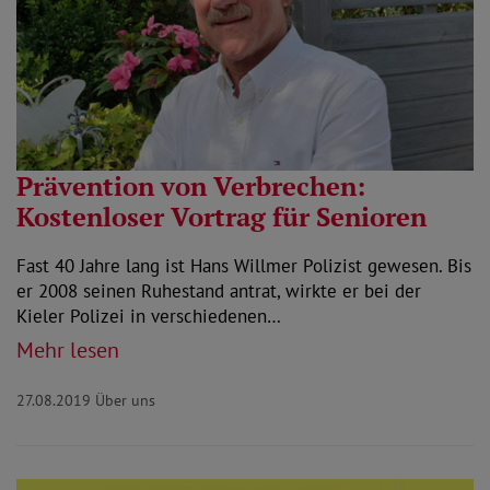
Prävention von Verbrechen:
Kostenloser Vortrag für Senioren
Fast 40 Jahre lang ist Hans Willmer Polizist gewesen. Bis
er 2008 seinen Ruhestand antrat, wirkte er bei der
Kieler Polizei in verschiedenen…
Mehr lesen
27.08.2019
Über uns