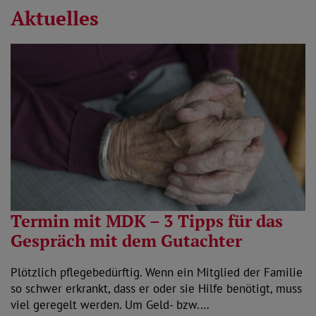
Aktuelles
Termin mit MDK – 3 Tipps für das
Gespräch mit dem Gutachter
Plötzlich pflegebedürftig. Wenn ein Mitglied der Familie
so schwer erkrankt, dass er oder sie Hilfe benötigt, muss
viel geregelt werden. Um Geld- bzw.…