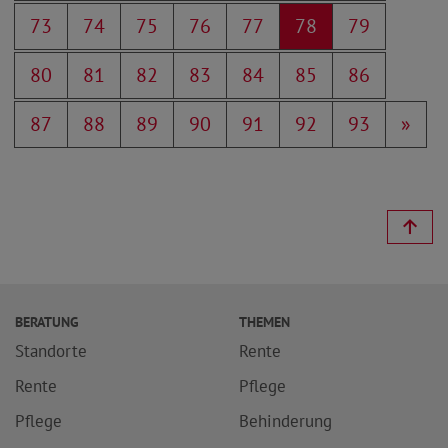
73
74
75
76
77
78
79
80
81
82
83
84
85
86
87
88
89
90
91
92
93
»
BERATUNG
THEMEN
Standorte
Rente
Rente
Pflege
Pflege
Behinderung