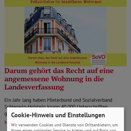
Darum gehört das Recht auf eine
angemessene Wohnung in die
Landesverfassung
Ein Jahr lang haben Mieterbund und Sozialverband
Schleswig-Holstein knapp 40.000 Unterschriften
gesammelt. Hintergrund ist unsere gemeinsame…
Cookie-Hinweis und Einstellungen
Mehr lesen
Wir verwenden Cookies und Dienste von Drittanbietern, um
Ihnen einen optimalen Service zu bieten und auf Basis von