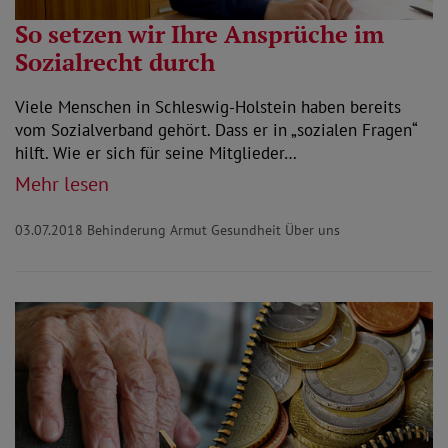
So setzen wir Ihre Ansprüche im
Sozialrecht durch
Viele Menschen in Schleswig-Holstein haben bereits
vom Sozialverband gehört. Dass er in „sozialen Fragen“
hilft. Wie er sich für seine Mitglieder…
Mehr lesen
03.07.2018
Behinderung Armut Gesundheit Über uns