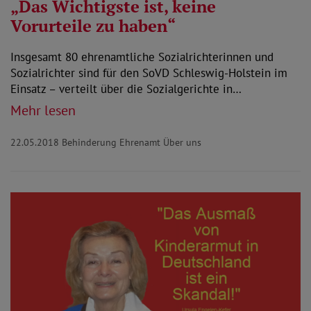
„Das Wichtigste ist, keine
Vorurteile zu haben“
Insgesamt 80 ehrenamtliche Sozialrichterinnen und
Sozialrichter sind für den SoVD Schleswig-Holstein im
Einsatz – verteilt über die Sozialgerichte in…
Mehr lesen
22.05.2018
Behinderung Ehrenamt Über uns