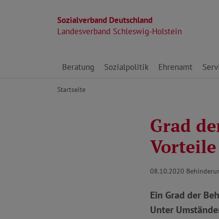
Sozialverband Deutschland
Landesverband Schleswig-Holstein
Direkt zu den Inhalten springen
Beratung
Sozialpolitik
Ehrenamt
Serv
Startseite
Grad de
Vorteil
08.10.2020
Behinderu
Ein Grad der Be
Unter Umständen 