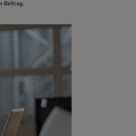
m Beitrag.