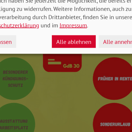
ich haben Sie jederzeit die Möglichkeit, die bereits er
ligung zu widerrufen. Weitere Informationen, auch zu
erarbeitung durch Drittanbieter, finden Sie in unsere
schutzerklärung
und im
Impressum
.
ssen
Alle ablehnen
Alle anne