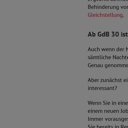
Behinderung vo
Gleichstellung
.
Ab GdB 30 ist
Auch wenn der Na
sämtliche Nacht
Genau genommen 
Aber zunächst ei
interessant?
Wenn Sie in eine
einem neuen Job 
Immer vorausges
Sie bereits in Re