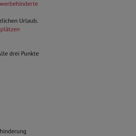
chwerbehinderte
lichen Urlaub.
kplätzen
Alle drei Punkte
ehinderung