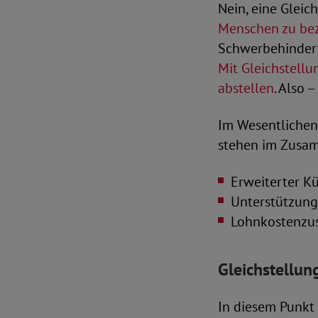
Nein, eine Gleic
Menschen zu be
Schwerbehinderte
Mit Gleichstell
abstellen
. Also 
Im Wesentlichen 
stehen im Zusa
Erweiterter K
Unterstützung 
Lohnkostenzu
Gleichstellu
In diesem Punkt