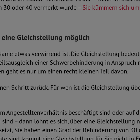
n 30 oder 40 vermerkt wurde –
Sie kümmern sich um
 eine Gleichstellung möglich
me etwas verwirrend ist. Die Gleichstellung bedeute
eilsausgleich einer Schwerbehinderung in Anspruch
geht es nur um einen recht kleinen Teil davon.
nen Schritt zurück. Für wen ist die Gleichstellung ü
m Angestelltenverhältnis beschäftigt sind oder auf 
sind – dann lohnt es sich, über eine Gleichstellung
etzt, Sie haben einen Grad der Behinderung von 30 
nte sind, kommt eine Gleichstellung für Sie nicht in F