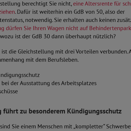
hstellung berechtigt Sie nicht,
eine Altersrente für s
ziehen
. Dafür ist weiterhin ein GdB von 50, also der
nstatus, notwendig. Sie erhalten auch keinen zusätz
ung dürfen Sie Ihren Wagen nicht auf Behindertenpar
– wozu ist der GdB 30 dann überhaupt nützlich?
ist die Gleichstellung mit drei Vorteilen verbunden. 
mmenhang mit dem Berufsleben.
ündigungsschutz
bei der Ausstattung des Arbeitsplatzes
schüsse
ng führt zu besonderem Kündigungsschutz
 sind Sie einem Menschen mit „kompletter“ Schwerb