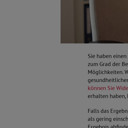
Sie haben einen
zum Grad der Be
Möglichkeiten. W
gesundheitliche
können Sie Wide
erhalten haben, 
Falls das Ergebn
als gering einsc
Ergebnis abfind