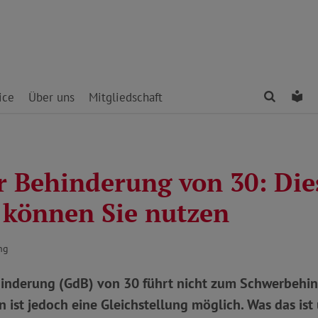
Finden
Le
ice
Über uns
Mitgliedschaft
r Behinderung von 30: Die
e können Sie nutzen
ng
hinderung (GdB) von 30 führt nicht zum Schwerbehi
ist jedoch eine Gleichstellung möglich. Was das ist