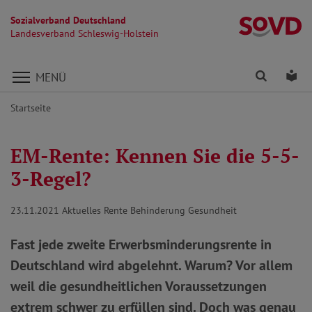
Sozialverband Deutschland
La
Landesverband Schleswig-Holstein
Direkt zu den Inhalten springen
Finden
Lei
MENÜ
Startseite
EM-Rente: Kennen Sie die 5-5-
3-Regel?
23.11.2021
Aktuelles Rente Behinderung Gesundheit
Fast jede zweite Erwerbsminderungsrente in
Deutschland wird abgelehnt. Warum? Vor allem
weil die gesundheitlichen Voraussetzungen
extrem schwer zu erfüllen sind. Doch was genau