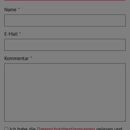
Name
*
E-Mail
*
Kommentar
*
Ich habe die
Datenschutzbestimmungen
gelesen und