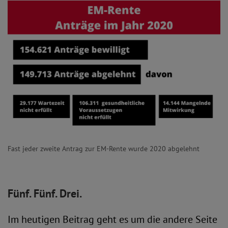
Fast jeder zweite Antrag zur EM-Rente wurde 2020 abgelehnt
Fünf. Fünf. Drei.
Im heutigen Beitrag geht es um die andere Seite