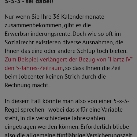
5-5-3 - sei dabei!
Nur wenn Sie Ihre 36 Kalendermonate
zusammenbekommen, gibt es die
Erwerbsminderungsrente. Doch wie so oft im
Sozialrecht existieren diverse Ausnahmen, die
Ihnen das eine oder andere Schlupfloch bieten.
Zum Beispiel verlängert der Bezug von "Hartz IV"
den 5-Jahres-Zeitraum
, so dass Ihnen die Zeit
beim Jobcenter keinen Strich durch die
Rechnung macht.
In diesem Fall könnte man also von einer 5-x-3-
Regel sprechen - wobei das x für eine Variable
steht, in die verschiedene Jahreszahlen
eingetragen werden können. Erforderlich bliebe
also die allgemeine fünfjährige Versicherungszeit