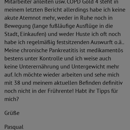
Mitarbeiter anleiten usw. COPD Gold 4 steht in
meinem letzten Bericht allerdings habe ich keine
akute Atemnot mehr, weder in Ruhe noch in
Bewegung (lange fußläufige Ausflüge in die
Stadt, Einkaufen) und weder Huste ich oft noch
habe ich regelmäßig festsitzenden Auswurft o.ä..
Meine chronische Pankreatitis ist medikamentös
bestens unter Kontrolle und ich weise auch
keine Unterernährung und Untergewicht mehr
auf. Ich möchte wieder arbeiten und sehe mich
mit 38 und meinem aktuellen Befinden definitiv
noch nicht in der Frührente! Habt ihr Tipps für
mich?
Grüße
Pasqual