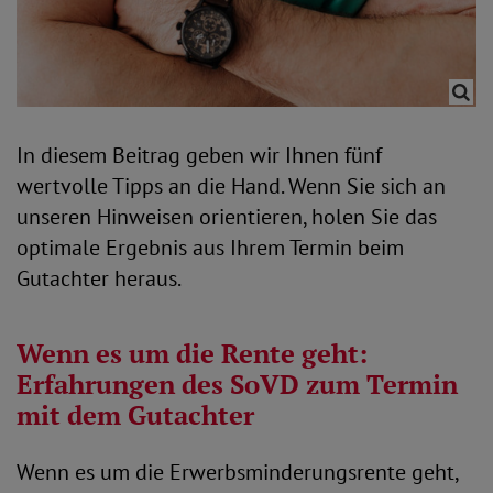
In diesem Beitrag geben wir Ihnen fünf
wertvolle Tipps an die Hand. Wenn Sie sich an
unseren Hinweisen orientieren, holen Sie das
optimale Ergebnis aus Ihrem Termin beim
Gutachter heraus.
Wenn es um die Rente geht:
Erfahrungen des SoVD zum Termin
mit dem Gutachter
Wenn es um die Erwerbsminderungsrente geht,