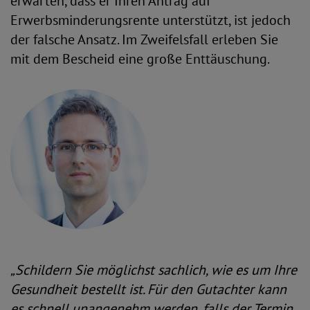
erwarten, dass er Ihren Antrag auf
Erwerbsminderungsrente unterstützt, ist jedoch
der falsche Ansatz. Im Zweifelsfall erleben Sie
mit dem Bescheid eine große Enttäuschung.
„Schildern Sie möglichst sachlich, wie es um Ihre
Gesundheit bestellt ist. Für den Gutachter kann
es schnell unangenehm werden, falls der Termin