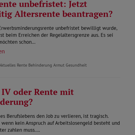
nte unbefristet: Jetzt
itig Altersrente beantragen?
Erwerbsminderungsrente unbefristet bewilligt wurde,
erst beim Erreichen der Regelaltersgrenze aus. Es sei
 möchten schon…
en
Aktuelles Rente Behinderung Armut Gesundheit
 IV oder Rente mit
nderung?
s Berufslebens den Job zu verlieren, ist tragisch.
 wenn kein Anspruch auf Arbeitslosengeld besteht und
nter zahlen muss.…