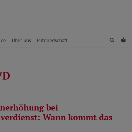
Finden
Le
ice
Über uns
Mitgliedschaft
VD
nerhöhung bei
verdienst: Wann kommt das