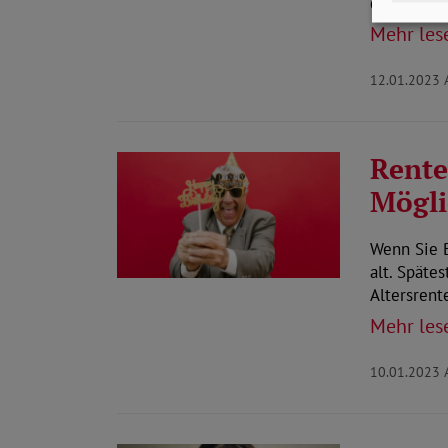
der Schwe
Mehr les
12.01.2023
Rente
Mögli
Wenn Sie B
alt. Späte
Altersrent
Mehr les
10.01.2023