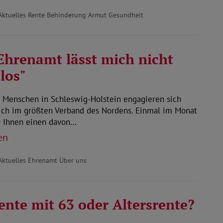
Aktuelles Rente Behinderung Armut Gesundheit
Ehrenamt lässt mich nicht
los"
 Menschen in Schleswig-Holstein engagieren sich
ich im größten Verband des Nordens. Einmal im Monat
r Ihnen einen davon…
en
Aktuelles Ehrenamt Über uns
nte mit 63 oder Altersrente?