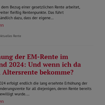
dem Bezug einer gesetzlichen Rente arbeitet,
iter fleißig Rentenpunkte. Das führt
tändlich dazu, dass der eigene…
en
Aktuelles Rente
ung der EM-Rente im
nd 2024: Und wenn ich da
 Altersrente bekomme?
024 erfolgt endlich die lang ersehnte Erhöhung der
derungsrente für all diejenigen, deren Rente bereits
bewilligt wurde.…
en