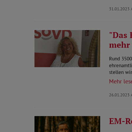
31.01.2023
"Das 
mehr 
Rund 3500
ehrenamtl
stellen wi
Mehr les
26.01.2023
EM-Re