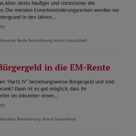
as Alter, desto häufiger und chronischer die
en. Die meisten Erwerbsminderungsrenten werden vor
ntergrund in den Jahren…
en
Aktuelles Rente Behinderung Armut Gesundheit
ürgergeld in die EM-Rente
en "Hartz IV" beziehungsweise Bürgergeld und sind
krank? Dann ist es gut möglich, dass Ihr
eiter im Jobcenter einen…
en
Aktuelles Behinderung Armut Gesundheit