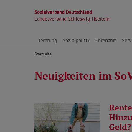
Sozialverband Deutschland
Landesverband Schleswig-Holstein
Direkt zu den Inhalten springen
Beratung
Sozialpolitik
Ehrenamt
Serv
Startseite
Neuigkeiten im So
Rente
Hinzu
Geld?