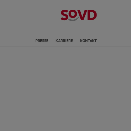
Landesverband 
ichte Sprache
PRESSE
KARRIERE
KONTAKT