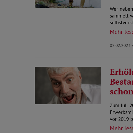
Wer neben 
sammelt we
selbstvers
Mehr les
02.02.2023
Erhöh
Besta
schon
Zum Juli 2
Erwerbsmin
vor 2019 
Mehr les