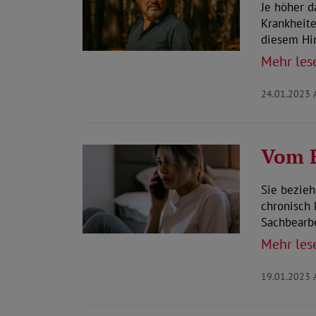
Je höher d
Krankheit
diesem Hi
Mehr les
24.01.2023
Vom B
Sie bezieh
chronisch 
Sachbearb
Mehr les
19.01.2023