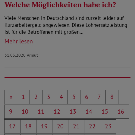
Welche Möglichkeiten habe ich?
Viele Menschen in Deutschland sind zurzeit leider auf
Kurzarbeitergeld angewiesen. Diese Lohnersatzleistung
ist für die Betroffenen mit großen…
Mehr lesen
31.03.2020
Armut
«
1
2
3
4
5
6
7
8
9
10
11
12
13
14
15
16
17
18
19
20
21
22
23