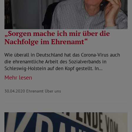
„Sorgen mache ich mir über die
Nachfolge im Ehrenamt“
Wie überall in Deutschland hat das Corona-Virus auch
die ehrenamtliche Arbeit des Sozialverbands in
Schleswig-Holstein auf den Kopf gestellt. In…
Mehr lesen
30.04.2020
Ehrenamt Über uns