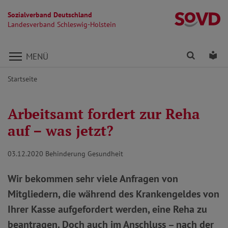
Sozialverband Deutschland
La
Landesverband Schleswig-Holstein
Direkt zu den Inhalten springen
Finden
Lei
MENÜ
Startseite
Arbeitsamt fordert zur Reha
auf – was jetzt?
03.12.2020
Behinderung Gesundheit
Wir bekommen sehr viele Anfragen von
Mitgliedern, die während des Krankengeldes von
Ihrer Kasse aufgefordert werden, eine Reha zu
beantragen. Doch auch im Anschluss – nach der