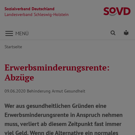
Sozialverband Deutschland
La
Landesverband Schleswig-Holstein
Direkt zu den Inhalten springen
Finden
Lei
MENÜ
Startseite
Erwerbsminderungsrente:
Abzüge
09.06.2020
Behinderung Armut Gesundheit
Wer aus gesundheitlichen Gründen eine
Erwerbsminderungsrente in Anspruch nehmen
muss, verliert ab diesem Zeitpunkt fast immer
viel Geld. Wenn die Alternative ein normales