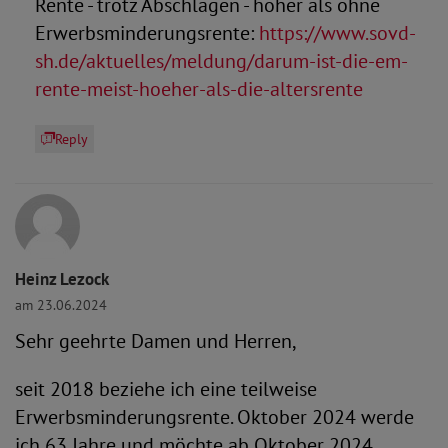
Rente - trotz Abschlägen - höher als ohne
Erwerbsminderungsrente:
https://www.sovd-
sh.de/aktuelles/meldung/darum-ist-die-em-
rente-meist-hoeher-als-die-altersrente
Reply
Heinz Lezock
am 23.06.2024
Sehr geehrte Damen und Herren,
seit 2018 beziehe ich eine teilweise
Erwerbsminderungsrente. Oktober 2024 werde
ich 63 Jahre und möchte ab Oktober 2024,